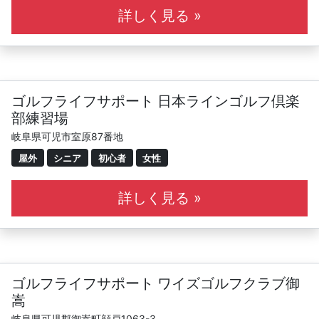
詳しく見る »
ゴルフライフサポート 日本ラインゴルフ倶楽
部練習場
岐阜県可児市室原87番地
屋外
シニア
初心者
女性
詳しく見る »
ゴルフライフサポート ワイズゴルフクラブ御
嵩
岐阜県可児郡御嵩町顔戸1063-3