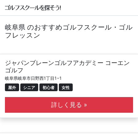
岐阜県 のおすすめゴルフスクール・ゴル
フレッスン
ジャパンブレーンゴルフアカデミー コーエン
ゴルフ
岐阜県岐阜市日野西1丁目1−1
屋外
シニア
初心者
女性
詳しく見る »