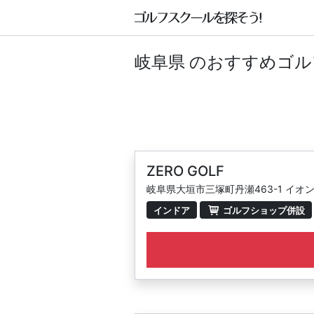
岐阜県 のおすすめゴ
ZERO GOLF
岐阜県大垣市三塚町丹瀬463-1 イオ
インドア
ゴルフショップ併設