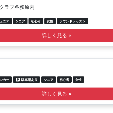
ーツクラブ各務原内
ュニア
シニア
初心者
女性
ラウンドレッスン
詳しく見る »
ンカー
駐車場あり
シニア
初心者
女性
詳しく見る »