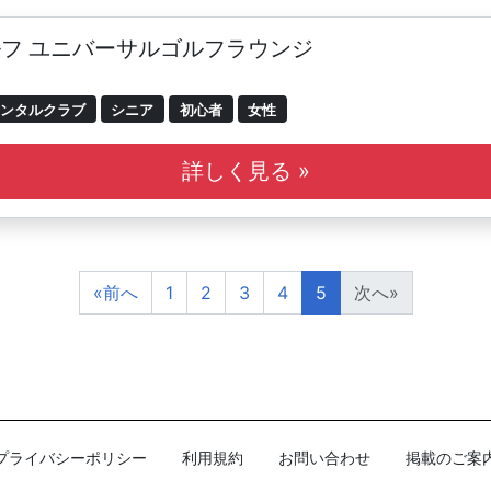
フ ユニバーサルゴルフラウンジ
ンタルクラブ
シニア
初心者
女性
詳しく見る »
«
前へ
1
2
3
4
5
次へ
»
プライバシーポリシー
利用規約
お問い合わせ
掲載のご案