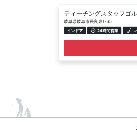
ティーチングスタッフゴル
岐阜県岐阜市長良東1-65
インドア
24時間営業
レ