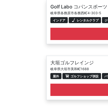
Golf Labo コパンスポ
岐阜県各務原市各務西町4-303-5
インドア
レンタルクラブ
ジ
大垣ゴルフレインジ
岐阜県大垣市美和町1688
屋外
ゴルフショップ併設
バ