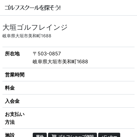
大垣ゴルフレインジ
岐阜県大垣市美和町1688
所在地
〒503-0857
岐阜県大垣市美和町1688
営業時間
料金
入会金
お支払い
方法
施設
屋外
ゴルフショップ併設
バンカー