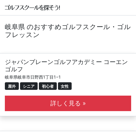
岐阜県 のおすすめゴルフスクール・ゴル
フレッスン
ジャパンブレーンゴルフアカデミー コーエン
ゴルフ
岐阜県岐阜市日野西1丁目1−1
屋外
シニア
初心者
女性
詳しく見る »