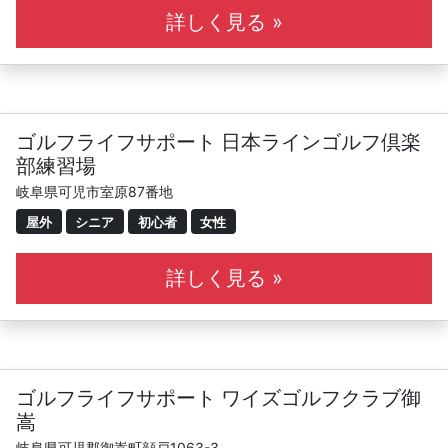
詳しく見る »
ゴルフライフサポート 日本ラインゴルフ倶楽
部練習場
岐阜県可児市室原87番地
屋外
シニア
初心者
女性
詳しく見る »
ゴルフライフサポート ワイズゴルフクラブ御
嵩
岐阜県可児郡御嵩町顔戸1063-3