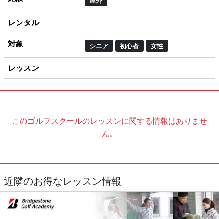
屋外
レンタル
対象
シニア
初心者
女性
レッスン
このゴルフスクールのレッスンに関する情報はありませ
ん。
近隣のお得なレッスン情報