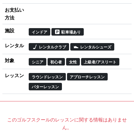
お支払い
方法
施設
インドア
駐車場あり
レンタル
レンタルクラブ
レンタルシューズ
対象
シニア
初心者
女性
上級者/アスリート
レッスン
ラウンドレッスン
アプローチレッスン
パターレッスン
このゴルフスクールのレッスンに関する情報はありませ
ん。