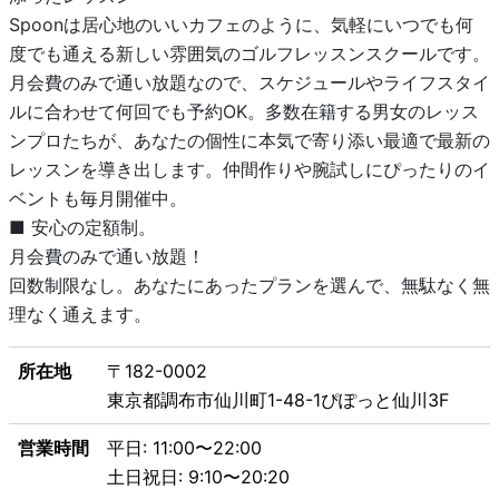
Spoonは居心地のいいカフェのように、気軽にいつでも何
度でも通える新しい雰囲気のゴルフレッスンスクールです。
月会費のみで通い放題なので、スケジュールやライフスタイ
ルに合わせて何回でも予約OK。多数在籍する男女のレッス
ンプロたちが、あなたの個性に本気で寄り添い最適で最新の
レッスンを導き出します。仲間作りや腕試しにぴったりのイ
ベントも毎月開催中。
■ 安心の定額制。
月会費のみで通い放題！
回数制限なし。あなたにあったプランを選んで、無駄なく無
理なく通えます。
所在地
〒182-0002
東京都調布市仙川町1-48-1ぴぽっと仙川3F
営業時間
平日: 11:00〜22:00
土日祝日: 9:10〜20:20