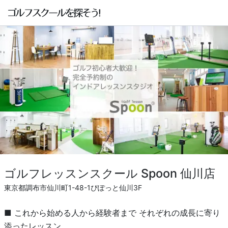
ゴルフレッスンスクール Spoon 仙川店
東京都調布市仙川町1-48-1ぴぽっと仙川3F
■ これから始める人から経験者まで それぞれの成長に寄り
添ったレッスン