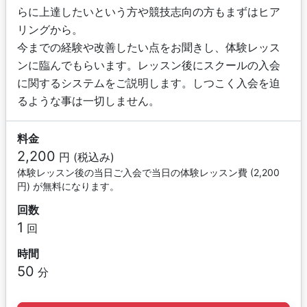
らに上達したいという方や競技志向の方もまずはヒア
リングから。
今までの経験や改善したい点をお聞きし、体験レッス
ンに臨んでもらいます。レッスン後にスクールの入会
に関するシステムをご説明します。しつこく入会を迫
るような事は一切しません。
料金
2,200
円 (税込み)
体験レッスン後の当日ご入会で当日の体験レッスン費 (2,200
円) が無料になります。
回数
1
回
時間
50
分