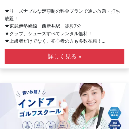
★リーズナブルな定額制の料金プランで通い放題・打ち
放題！
★東武伊勢崎線「西新井駅」徒歩7分
★クラブ、シューズすべてレンタル無料！
★上級者だけでなく、初心者の方も多数在籍！
★女性も気軽に通えます！
★コースレッスンも毎月20回以上開催中！
詳しく見る »
★ステップゴルフ認定コーチによるレッスン
★インドアゴルフスクールNo1の店舗数