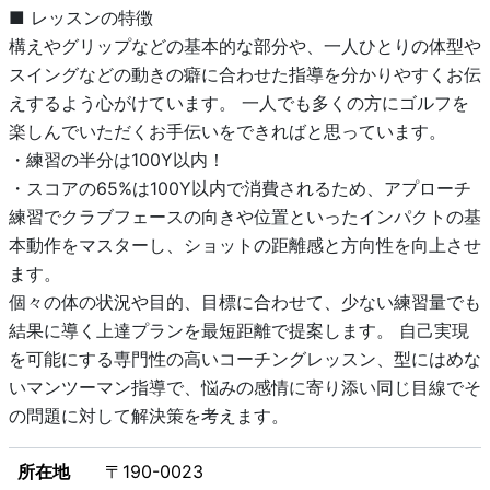
■ レッスンの特徴
構えやグリップなどの基本的な部分や、一人ひとりの体型や
スイングなどの動きの癖に合わせた指導を分かりやすくお伝
えするよう心がけています。 一人でも多くの方にゴルフを
楽しんでいただくお手伝いをできればと思っています。
・練習の半分は100Y以内！
・スコアの65%は100Y以内で消費されるため、アプローチ
練習でクラブフェースの向きや位置といったインパクトの基
本動作をマスターし、ショットの距離感と方向性を向上させ
ます。
個々の体の状況や目的、目標に合わせて、少ない練習量でも
結果に導く上達プランを最短距離で提案します。 自己実現
を可能にする専門性の高いコーチングレッスン、型にはめな
いマンツーマン指導で、悩みの感情に寄り添い同じ目線でそ
の問題に対して解決策を考えます。
所在地
〒190-0023