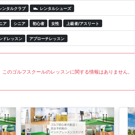
レンタルクラブ
レンタルシューズ
ニア
シニア
初心者
女性
上級者/アスリート
ンドレッスン
アプローチレッスン
このゴルフスクールのレッスンに関する情報はありません。