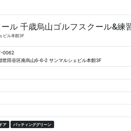
ール 千歳烏山ゴルフスクール&練
ェビル本館3F
-0062
都世田谷区南烏山6-6-2 サンマルシェビル本館3F
ドア
パッティンググリーン