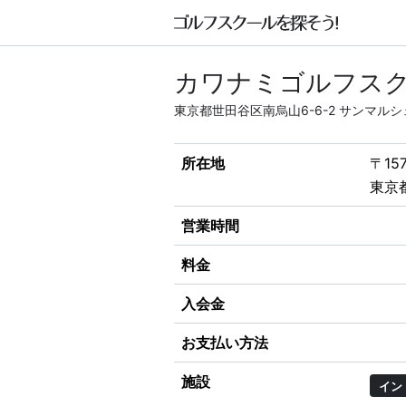
カワナミゴルフスク
東京都世田谷区南烏山6-6-2 サンマルシ
所在地
〒157
東京
営業時間
料金
入会金
お支払い方法
施設
イン