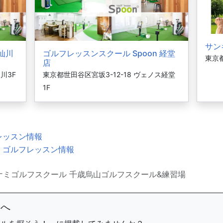
サン
 仙川
ゴルフレッスンスクール Spoon 経堂
東京都
店
川3F
東京都世田谷区宮坂3-12-18 ヴェノス経堂
1F
レッスン情報
・ゴルフレッスン情報
ナミゴルフスクール 千歳烏山ゴルフスクール&練習場
まへ