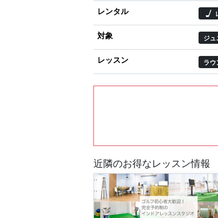
レンタル
対象
ジュ
レッスン
ラウ
近隣のお得なレッスン情報