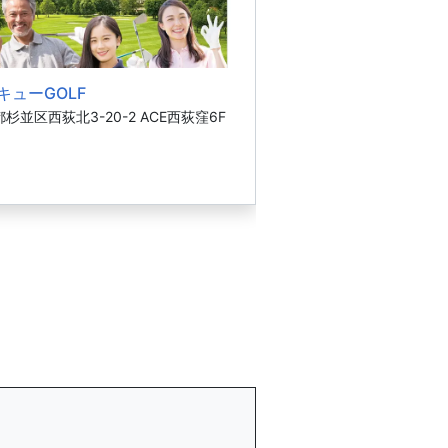
キューGOLF
杉並区西荻北3-20-2 ACE西荻窪6F