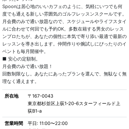
Spoonは居心地のいいカフェのように、気軽にいつでも何
度でも通える新しい雰囲気のゴルフレッスンスクールです。
月会費のみで通い放題なので、スケジュールやライフスタイ
ルに合わせて何回でも予約OK。多数在籍する男女のレッス
ンプロたちが、あなたの個性に本気で寄り添い最適で最新の
レッスンを導き出します。仲間作りや腕試しにぴったりのイ
ベントも毎月開催中。
■ 安心の定額制。
月会費のみで通い放題！
回数制限なし。あなたにあったプランを選んで、無駄なく無
理なく通えます。
所在地
〒167-0043
東京都杉並区上荻1-20-6スターフィールド上
荻B1-a
営業時間
平日: 11:00〜22:00