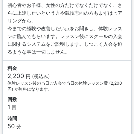
初心者やお子様、女性の方だけでなくだけでなく、さ
らに上達したいという方や競技志向の方もまずはヒア
リングから。
今までの経験や改善したい点をお聞きし、体験レッス
ンに臨んでもらいます。レッスン後にスクールの入会
に関するシステムをご説明します。しつこく入会を迫
るような事は一切しません。
料金
2,200
円 (税込み)
体験レッスン後の当日ご入会で当日の体験レッスン費 (2,200
円) が無料になります。
回数
1
回
時間
50
分