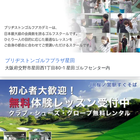
ブリヂストンゴルフプラザ星田
大阪府交野市星田西1丁目80-1 星田ゴルフセンター内