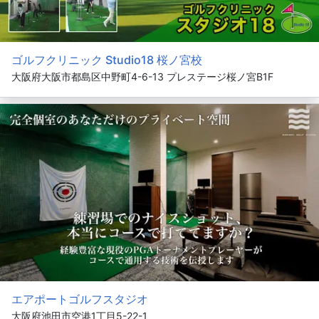
ゴルフクリニック Studio18 桜ノ宮校
大阪府大阪市都島区中野町4-6-13 プレステージ桜ノ宮B1F
エアポートゴルフスタジオ
大阪府池田市空港1丁目5-22-1