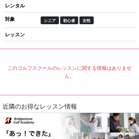
レンタル
対象
シニア
初心者
女性
レッスン
このゴルフスクールのレッスンに関する情報はありませ
ん。
近隣のお得なレッスン情報