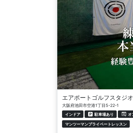
エアポートゴルフスタジ
大阪府池田市空港1丁目5-22-1
インドア
駐車場あり
オ
マンツーマンプライベートレッスン