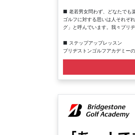
■ 老若男女問わず、どなたでも
ゴルフに対する思いは人それぞ
グ」と呼んでいます。我々ブリ
■ ステップアップレッスン
ブリヂストンゴルフアカデミーの
もっと楽しみたい人、プロを目
・少人数制で充実したレッスン
・6名定員の少人数制レッスンで
・レッスン時間は60分です。