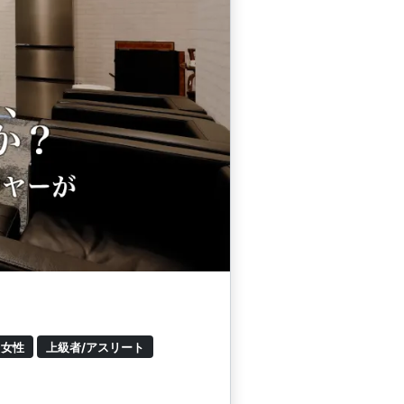
女性
上級者/アスリート