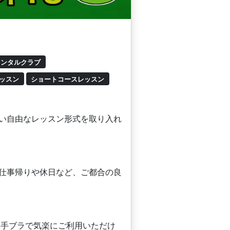
ンタルクラブ
ッスン
ショートコースレッスン
らない自由なレッスン形式を取り入れ
す。仕事帰りや休日など、ご都合の良
、手ブラで気楽にご利用いただけ