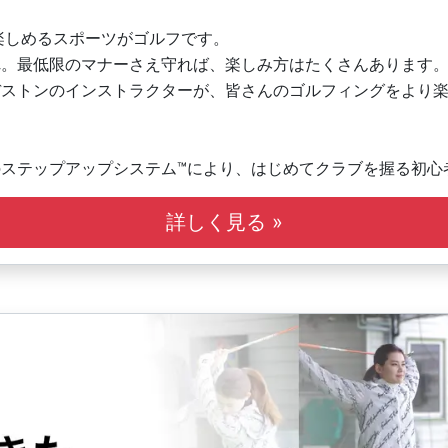
楽しめるスポーツがゴルフです。
れ。最低限のマナーさえ守れば、楽しみ方はたくさんあります
ヂストンのインストラクターが、皆さんのゴルフィングをより
ステップアップシステム™により、はじめてクラブを握る初心
指すジュニア、ひとりひとりにあわせたレッスンが可能です。
詳しく見る »
す。