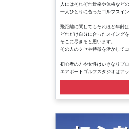
人にはそれぞれ骨格や体格など
一人ひとりに合ったゴルフスイ
飛距離に関してもそれほど年齢
どれだけ自分に合ったスイング
そこに尽きると思います。
その人のクセや特徴を活かして
初心者の方や女性はいきなりプ
エアポートゴルフスタジオはア
おひとりが不安であれば、お友
一度お越しください。お待ちし