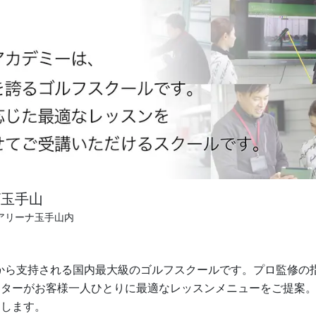
ザ玉手山
ンアリーナ玉手山内
00人から支持される国内最大級のゴルフスクールです。プロ監修
クターがお客様一人ひとりに最適なレッスンメニューをご提案
たします。