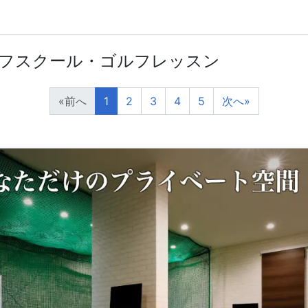
ルフスクール・ゴルフレッスン
«
前へ
1
2
3
4
5
次へ
»