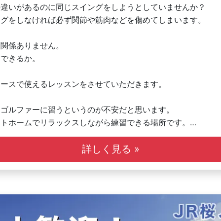
の違いがあるのに同じスイングをしようとしていませんか？
ングをしなければ必ず関節や筋肉などを傷めてしまいます。
は関係ありません。
をできるか。
コースで使えるレッスンをさせていただきます。
ロゴルファーに習うというのが不安だと思います。
ットホームでリラックスしながら練習できる場所です。
達とご一緒に来ていただいても結構です。
詳しく見る »
ております！