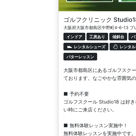
ゴルフクリニック Studio
大阪府大阪市都島区中野町4-6-13 プ
インドア
工房あり
傾斜台
バ
レンタルシューズ
レンタル
パターレッスン
大阪市都島区にあるゴルフスクール
ております。なごやかな雰囲気
■ 予約不要
ゴルフスクール Studio18
い時にご来店ください。
■ 無料体験レッスン実施中！
無料体験レッスンを実施中です