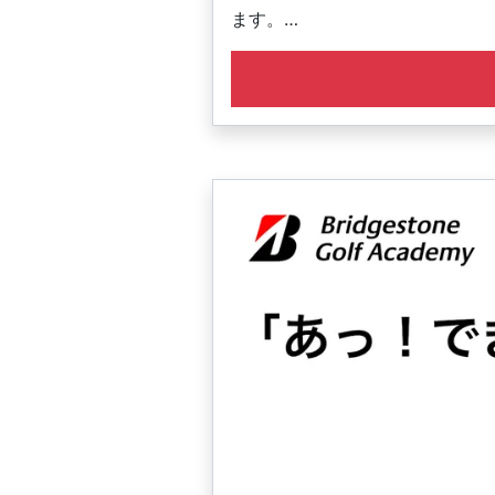
ます。
■ 抜群のアクセス
駅近でアクセスも抜群！
■ 初心者歓迎
初心者の方も大歓迎です。