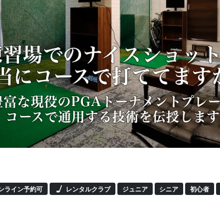
オ
ンライン予約可
レンタルクラブ
ジュニア
シニア
初心者