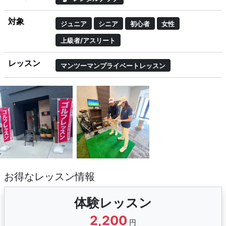
対象
ジュニア
シニア
初心者
女性
上級者/アスリート
レッスン
マンツーマンプライベートレッスン
お得なレッスン情報
体験レッスン
2,200
円