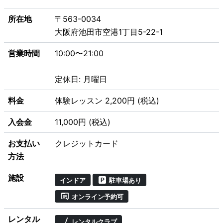
所在地
〒563-0034
大阪府池田市空港1丁目5-22-1
営業時間
10:00〜21:00
定休日: 月曜日
料金
体験レッスン 2,200円 (税込)
入会金
11,000円 (税込)
お支払い
クレジットカード
方法
施設
インドア
駐車場あり
オンライン予約可
レンタル
レンタルクラブ