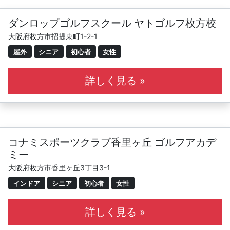
ダンロップゴルフスクール ヤトゴルフ枚方校
大阪府枚方市招提東町1-2-1
屋外
シニア
初心者
女性
詳しく見る »
コナミスポーツクラブ香里ヶ丘 ゴルフアカデ
ミー
大阪府枚方市香里ヶ丘3丁目3-1
インドア
シニア
初心者
女性
詳しく見る »