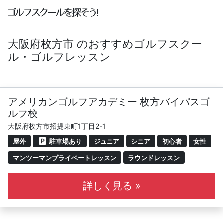
大阪府枚方市 のおすすめゴルフスクー
ル・ゴルフレッスン
アメリカンゴルフアカデミー 枚方バイパスゴ
ルフ校
大阪府枚方市招提東町1丁目2-1
屋外
駐車場あり
ジュニア
シニア
初心者
女性
マンツーマンプライベートレッスン
ラウンドレッスン
詳しく見る »