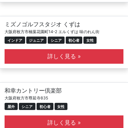
ミズノゴルフスタジオ くずは
大阪府枚方市楠葉花園町14-2 エルくずは 味のれん街
インドア
ジュニア
シニア
初心者
女性
詳しく見る »
和幸カントリー倶楽部
大阪府枚方市尊延寺835
屋外
シニア
初心者
女性
詳しく見る »