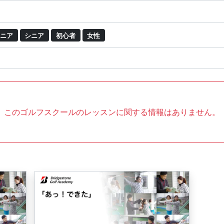
ニア
シニア
初心者
女性
このゴルフスクールのレッスンに関する情報はありません。