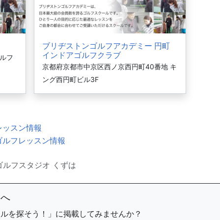
ブリヂストンゴルフアカデミー 円町
インドアゴルフクラブ
ゴルフ
京都府京都市中京区西ノ京西円町40番地 キ
ング西円町ビル3F
レッスン情報
ゴルフレッスン情報
ゴルフスタジオ くずは
まへ
ールを探そう！」に掲載してみませんか？