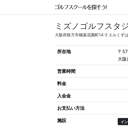
ミズノゴルフスタジ
大阪府枚方市楠葉花園町14-2 エルくず
所在地
〒57
大阪
営業時間
料金
入会金
お支払い方法
施設
イン