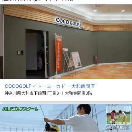
COCOGOLF イトーヨーカドー 大和鶴間店
神奈川県大和市下鶴間1丁目3−1 大和鶴間店3階