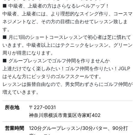
■ 中級者、上級者の方はさらなるレベルアップ！
中級者、上級者には、より理想的なスイング作り、コースマ
ネジメントなど、その方の目標に合わせてレッスン致しま
す。
■ 月に1回のショートコースレッスンで初心者は芝に慣れて
いきます。中級者以上にはテクニックをレッスン。グリーン
周りが得意になります。
■ グループレッスンでゴルフ仲間を作りませんか
上達だけでなく楽しみたい！ゴルフ仲間を作りたい！JGLP
はそんな方にピッタリのゴルフスクールです。
レッスンは振替自由なので、男女問わずさらにゴルフ仲間が
増えていきます。
所在地
〒227-0031
神奈川県横浜市青葉区寺家町402
営業時間
120分グループレッスン/30分パター、90分打