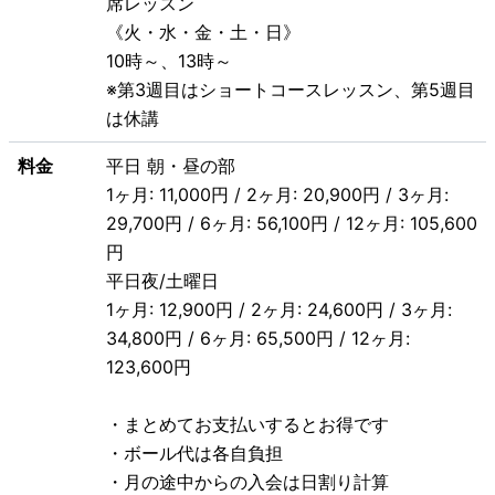
席レッスン
《火・水・金・土・日》
10時～、13時～
※第3週目はショートコースレッスン、第5週目
は休講
料金
平日 朝・昼の部
1ヶ月: 11,000円 / 2ヶ月: 20,900円 / 3ヶ月:
29,700円 / 6ヶ月: 56,100円 / 12ヶ月: 105,600
円
平日夜/土曜日
1ヶ月: 12,900円 / 2ヶ月: 24,600円 / 3ヶ月:
34,800円 / 6ヶ月: 65,500円 / 12ヶ月:
123,600円
・まとめてお支払いするとお得です
・ボール代は各自負担
・月の途中からの入会は日割り計算