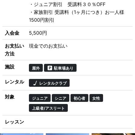
・ジュニア割引 受講料３０％OFF
・家族割引 受講料（1ヶ月につき）お一人様
1500円割引
入会金
5,500円
お支払い
現金でのお支払い
方法
施設
屋外
駐車場あり
レンタル
レンタルクラブ
対象
ジュニア
シニア
初心者
女性
上級者/アスリート
レッスン