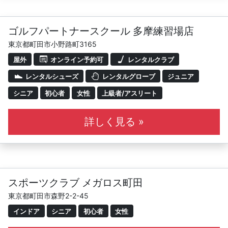
ゴルフパートナースクール 多摩練習場店
東京都町田市小野路町3165
屋外
オンライン予約可
レンタルクラブ
レンタルシューズ
レンタルグローブ
ジュニア
シニア
初心者
女性
上級者/アスリート
詳しく見る »
スポーツクラブ メガロス町田
東京都町田市森野2-2-45
インドア
シニア
初心者
女性