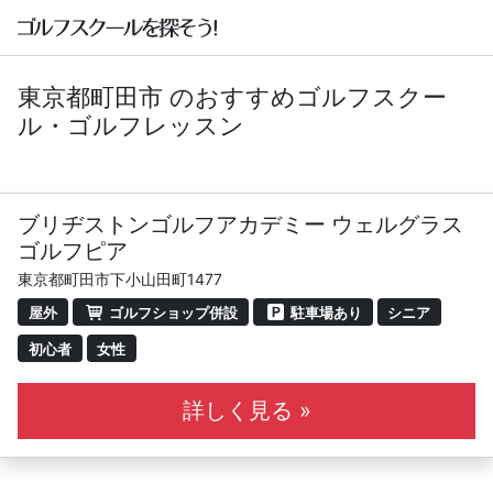
東京都町田市 のおすすめゴルフスクー
ル・ゴルフレッスン
ブリヂストンゴルフアカデミー ウェルグラス
ゴルフピア
東京都町田市下小山田町1477
屋外
ゴルフショップ併設
駐車場あり
シニア
初心者
女性
詳しく見る »