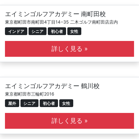
エイミンゴルフアカデミー 南町田校
東京都町田市南町田4丁目14−35 二木ゴルフ南町田店店内
インドア
シニア
初心者
女性
詳しく見る »
エイミンゴルフアカデミー 鶴川校
東京都町田市三輪町2016
屋外
シニア
初心者
女性
詳しく見る »