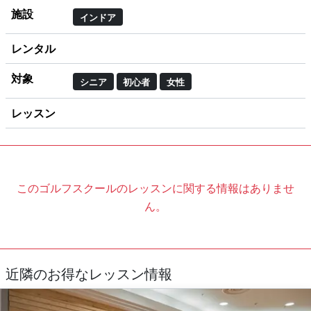
施設
インドア
レンタル
対象
シニア
初心者
女性
レッスン
このゴルフスクールのレッスンに関する情報はありませ
ん。
近隣のお得なレッスン情報