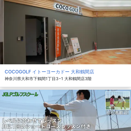
COCOGOLF イトーヨーカドー 大和鶴間店
神奈川県大和市下鶴間1丁目3−1 大和鶴間店3階