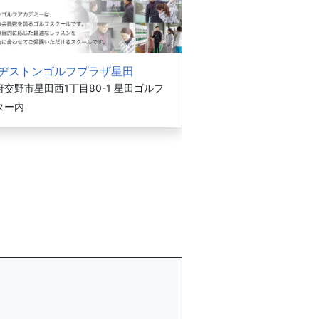
ヂストンゴルフプラザ星田
交野市星田西1丁目80-1 星田ゴルフ
ター内