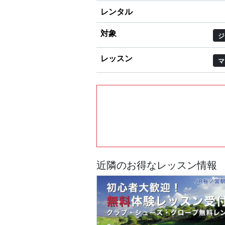
レンタル
対象
ジ
レッスン
マ
近隣のお得なレッスン情報