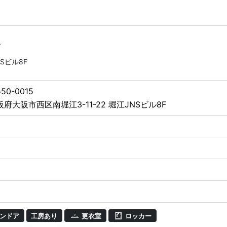
オ
Sビル8F
50-0015
阪府大阪市西区南堀江3-11-22 堀江JNSビル8F
ンドア
工房あり
更衣室
ロッカー