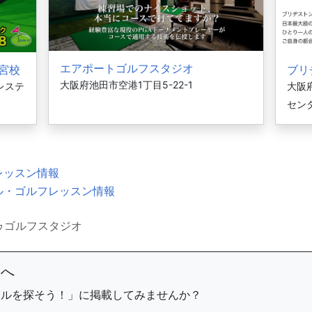
エアポートゴルフスタジオ
ノ宮校
ブリ
大阪府池田市空港1丁目5-22-1
レステ
大阪府
セン
レッスン情報
ル・ゴルフレッスン情報
ゥゴルフスタジオ
まへ
ールを探そう！」に掲載してみませんか？