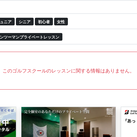
ュニア
シニア
初心者
女性
ンツーマンプライベートレッスン
このゴルフスクールのレッスンに関する情報はありません。