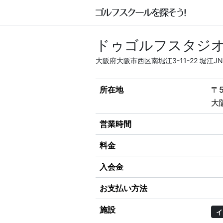
ドゥゴルフスタジ
大阪府大阪市西区南堀江3-11-22 堀江JN
所在地
〒5
大
営業時間
料金
入会金
お支払い方法
施設
イ