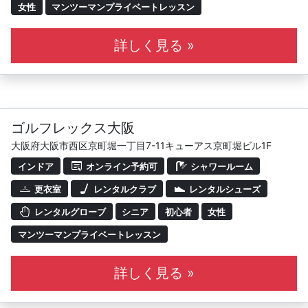
女性
マンツーマンプライベートレッスン
詳しく見る »
ゴルフレックス大阪
大阪府大阪市西区京町堀一丁目7-11キューアス京町堀ビル1F
インドア
オンライン予約可
シャワールーム
更衣室
レンタルクラブ
レンタルシューズ
レンタルグローブ
シニア
初心者
女性
マンツーマンプライベートレッスン
詳しく見る »