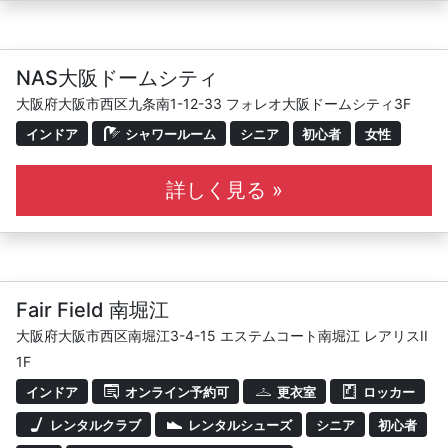
NAS大阪ドームシティ
大阪府大阪市西区九条南1-12-33 フォレオ大阪ドームシティ3F
インドア
シャワールーム
シニア
初心者
女性
詳しく見る »
Fair Field 南堀江
大阪府大阪市西区南堀江3-4-15 エステムコート南堀江 レアリスII
1F
インドア
オンライン予約可
更衣室
ロッカー
レンタルクラブ
レンタルシューズ
シニア
初心者