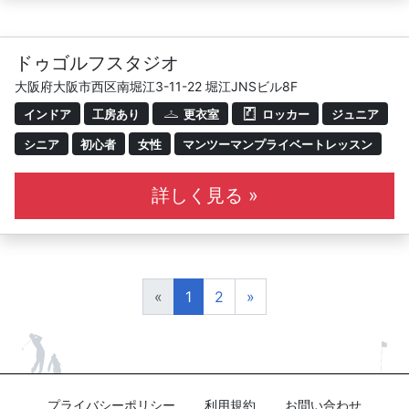
ドゥゴルフスタジオ
大阪府大阪市西区南堀江3-11-22 堀江JNSビル8F
インドア
工房あり
更衣室
ロッカー
ジュニア
シニア
初心者
女性
マンツーマンプライベートレッスン
詳しく見る »
«
1
2
»
プライバシーポリシー
利用規約
お問い合わせ