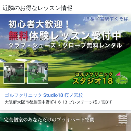
近隣のお得なレッスン情報
ゴルフクリニック Studio18 桜ノ宮校
大阪府大阪市都島区中野町4-6-13 プレステージ桜ノ宮B1F