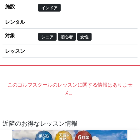
施設
インドア
レンタル
対象
シニア
初心者
女性
レッスン
このゴルフスクールのレッスンに関する情報はありませ
ん。
近隣のお得なレッスン情報