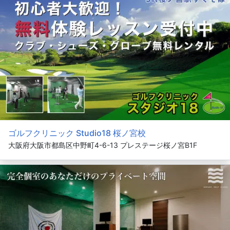
ゴルフクリニック Studio18 桜ノ宮校
大阪府大阪市都島区中野町4-6-13 プレステージ桜ノ宮B1F