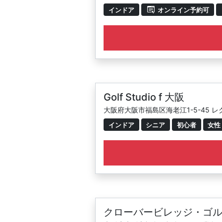
インドア
オンライン予約可
Golf Studio f 大阪
大阪府大阪市福島区海老江1-5-45 レ
インドア
シニア
初心者
女性
クローバービレッジ・ゴル