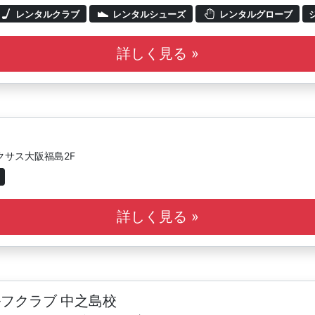
レンタルクラブ
レンタルシューズ
レンタルグローブ
詳しく見る »
クサス大阪福島2F
詳しく見る »
フクラブ 中之島校