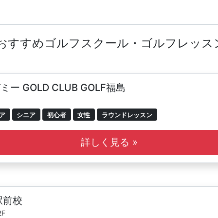
のおすすめゴルフスクール・ゴルフレッス
 GOLD CLUB GOLF福島
ア
シニア
初心者
女性
ラウンドレッスン
詳しく見る »
駅前校
F