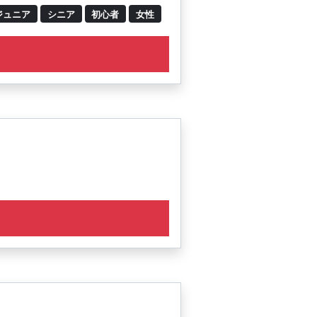
ジュニア
シニア
初心者
女性