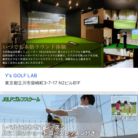
Y's GOLF LAB
東京都立川市柴崎町3-7-17 N2ビルB1F