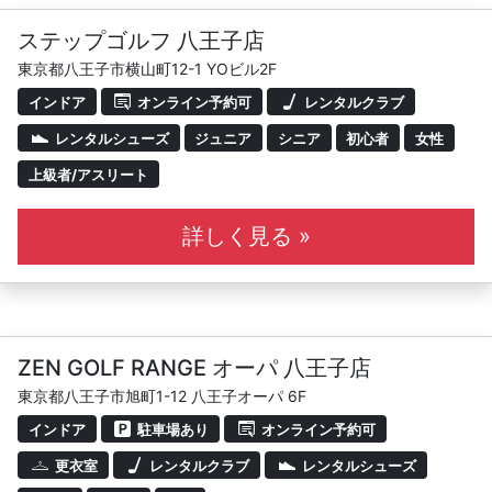
ステップゴルフ 八王子店
東京都八王子市横山町12-1 YOビル2F
インドア
オンライン予約可
レンタルクラブ
レンタルシューズ
ジュニア
シニア
初心者
女性
上級者/アスリート
詳しく見る »
ZEN GOLF RANGE オーパ 八王子店
東京都八王子市旭町1-12 八王子オーパ 6F
インドア
駐車場あり
オンライン予約可
更衣室
レンタルクラブ
レンタルシューズ