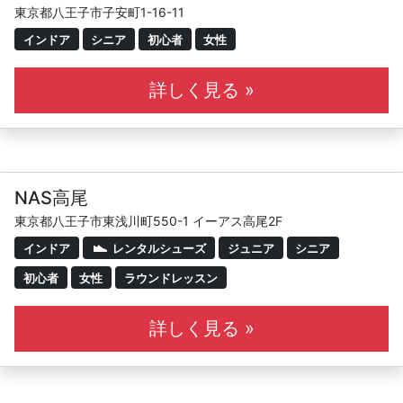
東京都八王子市子安町1-16-11
インドア
シニア
初心者
女性
詳しく見る »
NAS高尾
東京都八王子市東浅川町550-1 イーアス高尾2F
インドア
レンタルシューズ
ジュニア
シニア
初心者
女性
ラウンドレッスン
詳しく見る »