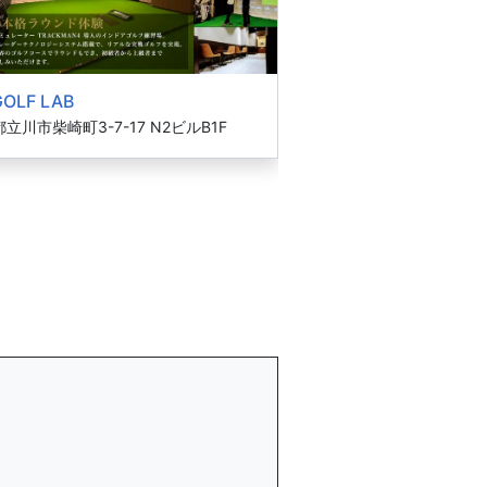
GOLF LAB
立川市柴崎町3-7-17 N2ビルB1F