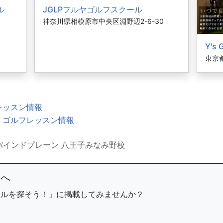
ル
JGLPフルヤゴルフスクール
神奈川県相模原市中央区淵野辺2-6-30
Y's 
東京都
レッスン情報
・ゴルフレッスン情報
バインドプレーン 八王子みなみ野校
まへ
ールを探そう！」に掲載してみませんか？