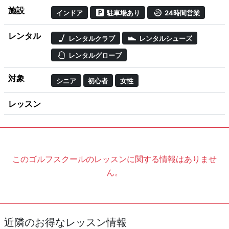
施設
インドア
駐車場あり
24時間営業
レンタル
レンタルクラブ
レンタルシューズ
レンタルグローブ
対象
シニア
初心者
女性
レッスン
このゴルフスクールのレッスンに関する情報はありませ
ん。
近隣のお得なレッスン情報