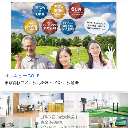
サンキューGOLF
東京都杉並区西荻北3-20-2 ACE西荻窪6F