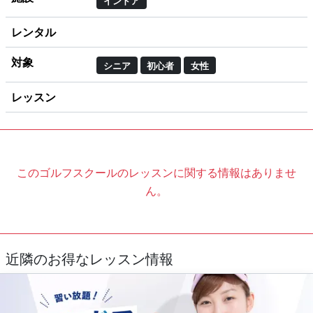
インドア
レンタル
対象
シニア
初心者
女性
レッスン
このゴルフスクールのレッスンに関する情報はありませ
ん。
近隣のお得なレッスン情報