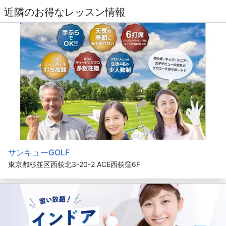
近隣のお得なレッスン情報
サンキューGOLF
東京都杉並区西荻北3-20-2 ACE西荻窪6F