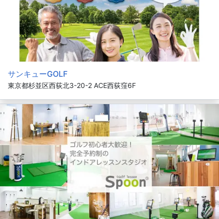
サンキューGOLF
東京都杉並区西荻北3-20-2 ACE西荻窪6F