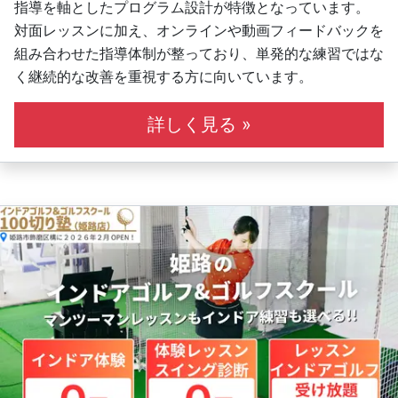
指導を軸としたプログラム設計が特徴となっています。
対面レッスンに加え、オンラインや動画フィードバックを
組み合わせた指導体制が整っており、単発的な練習ではな
く継続的な改善を重視する方に向いています。
詳しく見る »