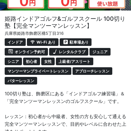
姫路インドアゴルフ&ゴルフスクール 100切り
塾【完全マンツーマンレッスン】
兵庫県姫路市飾磨区構5丁目316
インドア
Wi-Fi あり
駐車場あり
オンライン予約可
レンタルクラブ
ジュニア
シニア
初心者
女性
上級者/アスリート
マンツーマンプライベートレッスン
アプローチレッスン
パターレッスン
100切り塾は、飾磨区にある「インドアゴルフ練習場」＆
「完全マンツーマンレッスンのゴルフスクール」です。
レッスン：初心者から中級者、女性の方も安心して通える
完全マンツーマンレッスンで、目的やレベルに合わせた上