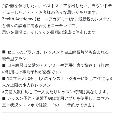
飛距離を伸ばしたい、ベストスコアを出したい、ラウンドデ
ビューしたい・・・お客様の色々な思いがあります。
Zenith Academy (ゼニスアカデミー)が、最新鋭のシステム
と個々の課題に向き合えるコーチングで、
思いを目標に、そしてその目標の達成に伴走します。
■ ゼニスのプランは、レッスンと自主練習時間も含まれる
複合型プラン
■ 自主練習は２階のアカデミー生専用打席で快適！（打席
の利用には事前予約が必要です）
■ 1コマ最大50分、1人のインストラクターに対して生徒は3
人が上限の少人数レッスン
※受講人数に応じて一人あたりレッスン時間は異なります。
■ レッスン予約・練習予約は専用アプリを使用し、コマの
空き状況をスマホで確認、そのまま予約ができます