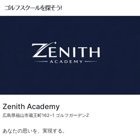
Zenith Academy
広島県福山市蔵王町162−1 ゴルフガーデンZ
あなたの思いを、実現する。