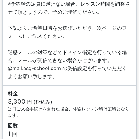
※予約枠の定員に満たない場合、レッスン時間を調整さ
せて頂きますので、予めご理解ください。
下記よりご希望日時をお選びいただき、次ページのフ
ォームにご記入ください。
迷惑メールの対策などでドメイン指定を行っている場
合、メールが受信できない場合がございます。
@mail.asg-school.com の受信設定を行っていただく
ようお願い致します。
料金
3,300
円 (税込み)
当日ご入会手続きをされた場合、体験レッスン料は無料となり
ます。
回数
1
回