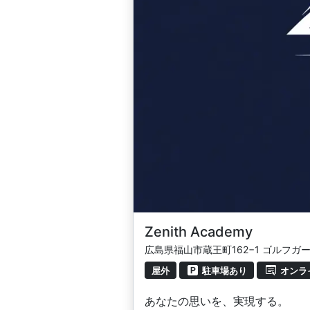
Zenith Academy
広島県福山市蔵王町162−1 ゴルフガ
屋外
駐車場あり
オンラ
あなたの思いを、実現する。