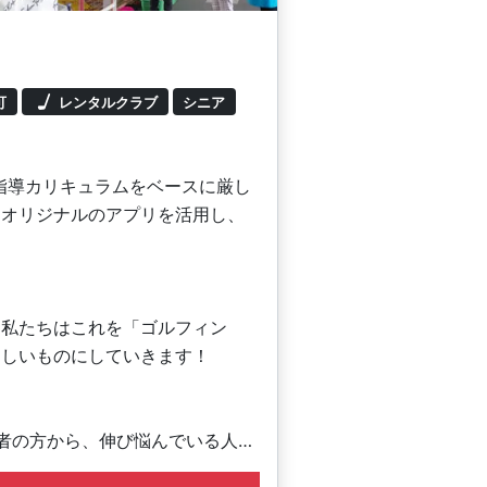
可
レンタルクラブ
シニア
の指導カリキュラムをベースに厳し
。オリジナルのアプリを活用し、
。私たちはこれを「ゴルフィン
楽しいものにしていきます！
者の方から、伸び悩んでいる人、