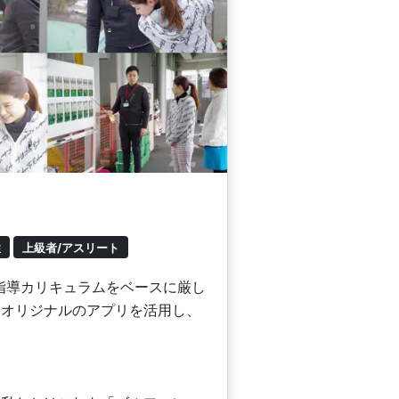
性
上級者/アスリート
の指導カリキュラムをベースに厳し
。オリジナルのアプリを活用し、