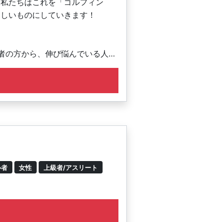
。私たちはこれを「ゴルフィン
楽しいものにしていきます！
者の方から、伸び悩んでいる人、
心者
女性
上級者/アスリート