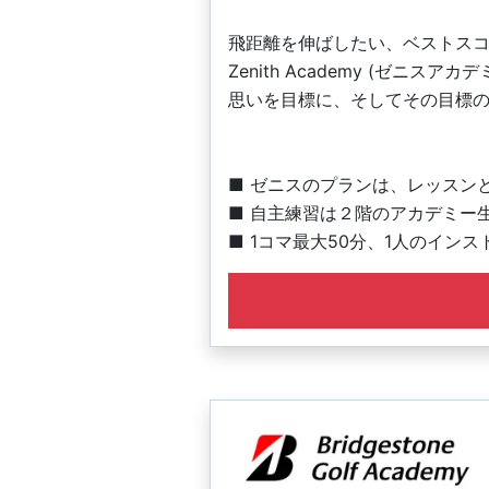
飛距離を伸ばしたい、ベストス
Zenith Academy (ゼ
思いを目標に、そしてその目標
■ ゼニスのプランは、レッスン
■ 自主練習は２階のアカデミー
■ 1コマ最大50分、1人のイン
※受講人数に応じて一人あたりレ
■ レッスン予約・練習予約は専