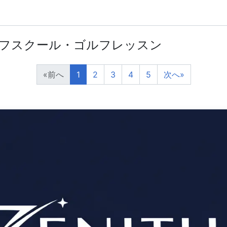
ルフスクール・ゴルフレッスン
«
前へ
1
2
3
4
5
次へ
»