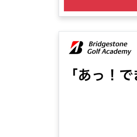
・少人数制で充実したレッスン
・7名定員の少人数制レッスンで
・レッスン時間は60分～70分で