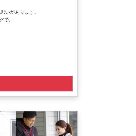
な思いがあります。
ングで、
予約ができます