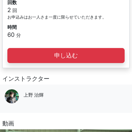
回数
2
回
お申込みはお一人さま一度に限らせていただきます。
時間
60
分
申し込む
インストラクター
上野 治輝
動画