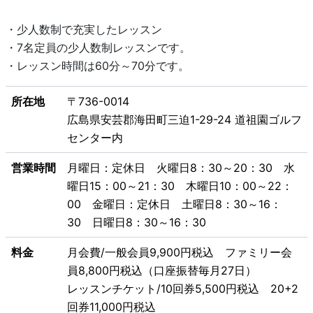
・少人数制で充実したレッスン
・7名定員の少人数制レッスンです。
・レッスン時間は60分～70分です。
所在地
〒736-0014
広島県安芸郡海田町三迫1-29-24 道祖園ゴルフ
センター内
営業時間
月曜日：定休日 火曜日8：30～20：30 水
曜日15：00～21：30 木曜日10：00～22：
00 金曜日：定休日 土曜日8：30～16：
30 日曜日8：30～16：30
料金
月会費/一般会員9,900円税込 ファミリー会
員8,800円税込（口座振替毎月27日）
レッスンチケット/10回券5,500円税込 20+2
回券11,000円税込