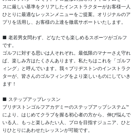
スに厳しい基準をクリアしたインストラクターがお客様一人
ひとりに最適なレッスンメニューをご提案。オリジナルのア
プリを活用し、お客様の上達を徹底サポートいたします。
■ 老若男女問わず、どなたでも楽しめるスポーツがゴルフ
です。
ゴルフに対する思いは人それぞれ。最低限のマナーさえ守れ
ば、楽しみ方はたくさんあります。私たちはこれを「ゴルフ
ィング」と呼んでいます。我々ブリヂストンのインストラク
ターが、皆さんのゴルフィングをより楽しいものにしていき
ます！
■ ステップアップレッスン
ブリヂストンゴルフアカデミーのステップアップシステム™
により、はじめてクラブを握る初心者の方から、伸び悩んで
いる人、もっと楽しみたい人、プロを目指すジュニア、ひと
りひとりにあわせたレッスンが可能です。