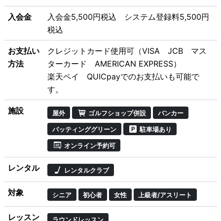
入会金
入会金5,500円税込 システム登録料5,500円
税込
お支払い
クレジットカード使用可（VISA JCB マス
方法
ターカード AMERICAN EXPRESS）
楽天ペイ QUICpayでのお支払いも可能で
す。
施設
屋外
ゴルフショップ併設
バンカー
パッティンググリーン
駐車場あり
オンライン予約可
レンタル
レンタルクラブ
対象
シニア
初心者
女性
上級者/アスリート
レッスン
ラウンドレッスン