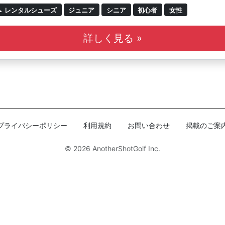
レンタルシューズ
ジュニア
シニア
初心者
女性
詳しく見る »
プライバシーポリシー
利用規約
お問い合わせ
掲載のご案
© 2026
AnotherShotGolf Inc.