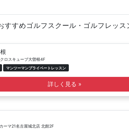
のおすすめゴルフスクール・ゴルフレッス
曽根
 アクロスキューブ大曽根4F
マンツーマンプライベートレッスン
詳しく見る »
カーマ21名古屋城北店 北館2F