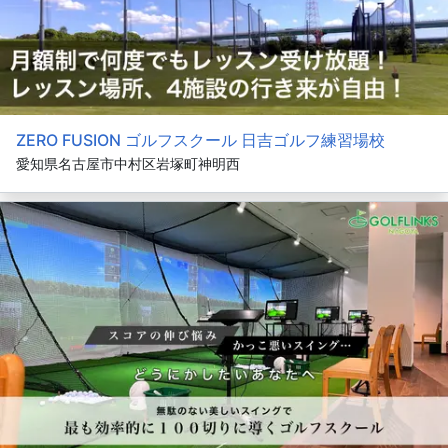
ZERO FUSION ゴルフスクール 日吉ゴルフ練習場校
愛知県名古屋市中村区岩塚町神明西