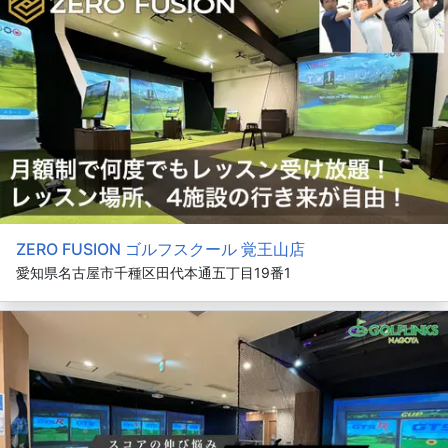
ZERO FUSION ゴルフスクール 覚王山店
愛知県名古屋市千種区田代本通五丁目19番1