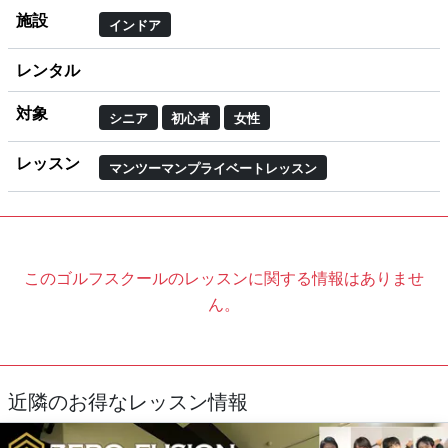
施設
インドア
レンタル
対象
シニア
初心者
女性
レッスン
マンツーマンプライベートレッスン
このゴルフスクールのレッスンに関する情報はありませ
ん。
近隣のお得なレッスン情報