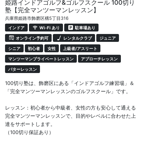
姫路インドアゴルフ&ゴルフスクール 100切り
塾【完全マンツーマンレッスン】
兵庫県姫路市飾磨区構5丁目316
インドア
Wi-Fi あり
駐車場あり
オンライン予約可
レンタルクラブ
ジュニア
シニア
初心者
女性
上級者/アスリート
マンツーマンプライベートレッスン
アプローチレッスン
パターレッスン
100切り塾は、飾磨区にある「インドアゴルフ練習場」＆
「完全マンツーマンレッスンのゴルフスクール」です。
レッスン：初心者から中級者、女性の方も安心して通える
完全マンツーマンレッスンで、目的やレベルに合わせた上
達をサポートします。
（100切り保証あり）