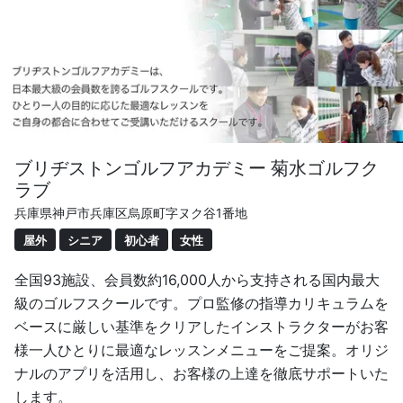
ブリヂストンゴルフアカデミー 菊水ゴルフク
ラブ
兵庫県神戸市兵庫区烏原町字ヌク谷1番地
屋外
シニア
初心者
女性
全国93施設、会員数約16,000人から支持される国内最大
級のゴルフスクールです。プロ監修の指導カリキュラムを
ベースに厳しい基準をクリアしたインストラクターがお客
様一人ひとりに最適なレッスンメニューをご提案。オリジ
ナルのアプリを活用し、お客様の上達を徹底サポートいた
します。