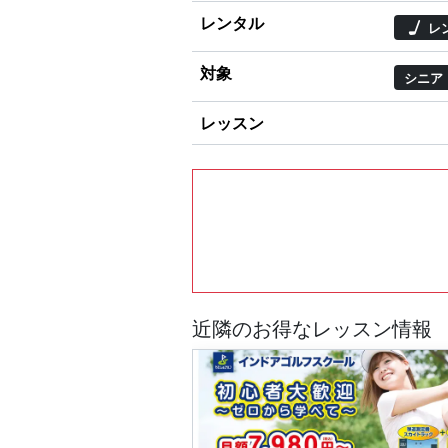
レンタル
レ
対象
シニア
レッスン
近隣のお得なレッスン情報