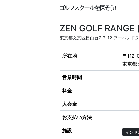
ZEN GOLF RANG
東京都文京区目白台2-7-12 アーバンド
所在地
〒112-
東京都
営業時間
料金
入会金
お支払い方法
施設
インド