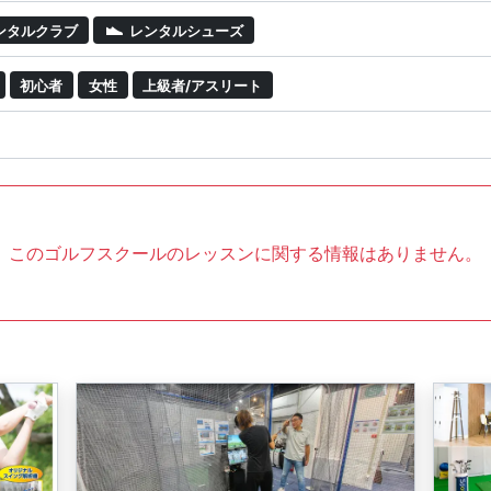
ンタルクラブ
レンタルシューズ
初心者
女性
上級者/アスリート
このゴルフスクールのレッスンに関する情報はありません。