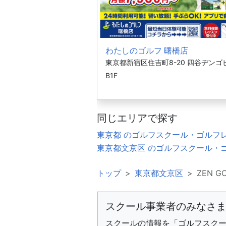
わたしのゴルフ 曙橋店
東京都新宿区住吉町8-20 四谷ヂンゴ
B1F
同じエリアで探す
東京都 のゴルフスクール・ゴルフ
東京都文京区 のゴルフスクール・
トップ
東京都文京区
ZEN G
スクール事業者のみなさ
スクールの情報を「ゴルフスク