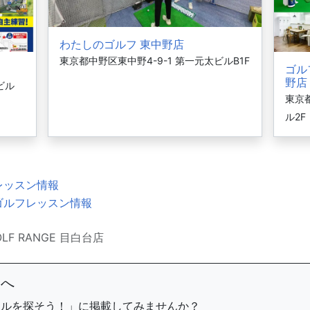
わたしのゴルフ 東中野店
東京都中野区東中野4-9-1 第一元太ビルB1F
ゴル
野店
ビル
東京
ル2F
レッスン情報
ゴルフレッスン情報
OLF RANGE 目白台店
まへ
ールを探そう！」に掲載してみませんか？