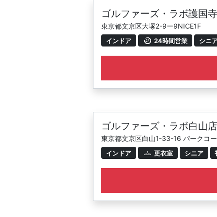
ゴルファーズ・ラボ護国
東京都文京区大塚2-9ー9NICE1F
インドア
24時間営業
シニ
ゴルファーズ・ラボ白山
東京都文京区白山1-33-16 パークコ
インドア
更衣室
シニア