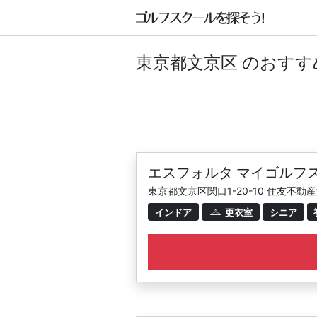
東京都文京区 のおす
エスフォルタ マイゴルフ
東京都文京区関口1-20-10 住友不動
インドア
更衣室
シニア