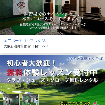
エアポートゴルフスタジオ
大阪府池田市空港1丁目5-22-1