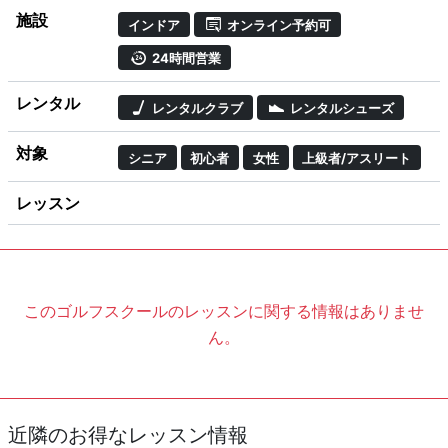
施設
インドア
オンライン予約可
24時間営業
レンタル
レンタルクラブ
レンタルシューズ
対象
シニア
初心者
女性
上級者/アスリート
レッスン
このゴルフスクールのレッスンに関する情報はありませ
ん。
近隣のお得なレッスン情報