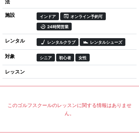
法
施設
インドア
オンライン予約可
24時間営業
レンタル
レンタルクラブ
レンタルシューズ
対象
シニア
初心者
女性
レッスン
このゴルフスクールのレッスンに関する情報はありませ
ん。