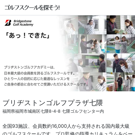
ブリヂストンゴルフプラザ七隈
福岡県福岡市城南区七隈8-4-8 七隈ゴルフセンター内
全国93施設、会員数約16,000人から支持される国内最大級
のゴルフスクールです。プロ監修の指導カリキュラムをベー