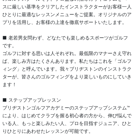
スに厳しい基準をクリアしたインストラクターがお客様一人
ひとりに最適なレッスンメニューをご提案。オリジナルのア
プリを活用し、お客様の上達を徹底サポートいたします。
■ 老若男女問わず、どなたでも楽しめるスポーツがゴルフ
です。
ゴルフに対する思いは人それぞれ。最低限のマナーさえ守れ
ば、楽しみ方はたくさんあります。私たちはこれを「ゴルフ
ィング」と呼んでいます。我々ブリヂストンのインストラク
ターが、皆さんのゴルフィングをより楽しいものにしていき
ます！
■ ステップアップレッスン
ブリヂストンゴルフアカデミーのステップアップシステム™
により、はじめてクラブを握る初心者の方から、伸び悩んで
いる人、もっと楽しみたい人、プロを目指すジュニア、ひと
りひとりにあわせたレッスンが可能です。