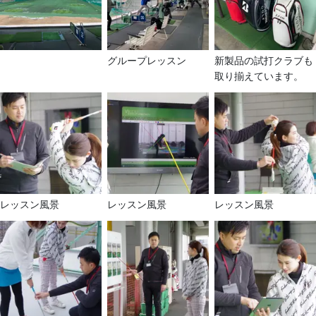
グループレッスン
新製品の試打クラブも
取り揃えています。
レッスン風景
レッスン風景
レッスン風景