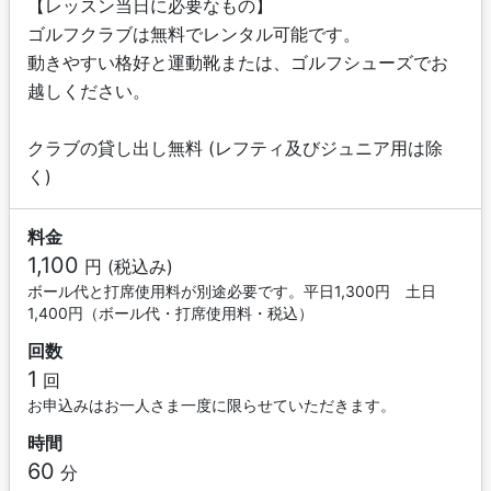
【レッスン当日に必要なもの】
ゴルフクラブは無料でレンタル可能です。
動きやすい格好と運動靴または、ゴルフシューズでお
越しください。
クラブの貸し出し無料 (レフティ及びジュニア用は除
く)
料金
1,100
円 (税込み)
ボール代と打席使用料が別途必要です。平日1,300円 土日
1,400円（ボール代・打席使用料・税込）
回数
1
回
お申込みはお一人さま一度に限らせていただきます。
時間
60
分