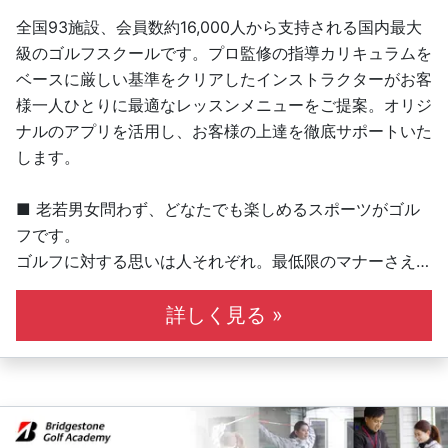
全国93施設、会員数約16,000人から支持される国内最大
級のゴルフスクールです。プロ監修の指導カリキュラムを
ベースに厳しい基準をクリアしたインストラクターがお客
様一人ひとりに最適なレッスンメニューをご提案。オリジ
ナルのアプリを活用し、お客様の上達を徹底サポートいた
します。
■ 老若男女問わず、どなたでも楽しめるスポーツがゴル
フです。
ゴルフに対する思いは人それぞれ。最低限のマナーさえ守
れば、楽しみ方はたくさんあります。私たちはこれを「ゴ
ルフィング」と呼んでいます。我々ブリヂストンのインス
詳しく見る »
トラクターが、皆さんのゴルフィングをより楽しいものに
していきます！
■ ステップアップレッスン
ブリヂストンゴルフアカデミーのステップアップシステム