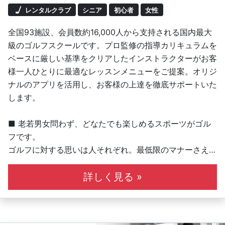
レンタルクラブ
シニア
初心者
女性
全国93施設、会員数約16,000人から支持される国内最大
級のゴルフスクールです。プロ監修の指導カリキュラムを
ベースに厳しい基準をクリアしたインストラクターがお客
様一人ひとりに最適なレッスンメニューをご提案。オリジ
ナルのアプリを活用し、お客様の上達を徹底サポートいた
します。
■ 老若男女問わず、どなたでも楽しめるスポーツがゴル
フです。
ゴルフに対する思いは人それぞれ。最低限のマナーさえ守
れば、楽しみ方はたくさんあります。私たちはこれを「ゴ
ルフィング」と呼んでいます。我々ブリヂストンのインス
詳しく見る »
トラクターが、皆さんのゴルフィングをより楽しいものに
していきます！