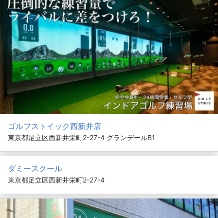
ゴルフストイック西新井店
東京都足立区西新井栄町2-27-4 グランデールB1
ダミースクール
東京都足立区西新井栄町2-27-4