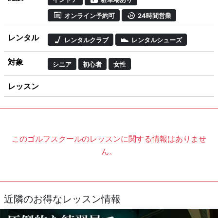
オンライン予約可
24時間営業
レンタル
レンタルクラブ
レンタルシューズ
対象
シニア
初心者
女性
レッスン
このゴルフスクールのレッスンに関する情報はありませ
ん。
近隣のお得なレッスン情報