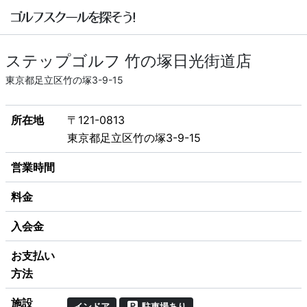
ステップゴルフ 竹の塚日光街道店
東京都足立区竹の塚3-9-15
所在地
〒121-0813
東京都足立区竹の塚3-9-15
営業時間
料金
入会金
お支払い
方法
施設
インドア
駐車場あり