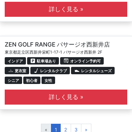
詳しく見る »
ZEN GOLF RANGE パサージオ西新井店
東京都足立区西新井栄町1-17-1 パサージオ西新井 2F
インドア
駐車場あり
オンライン予約可
更衣室
レンタルクラブ
レンタルシューズ
シニア
初心者
女性
詳しく見る »
«
1
2
3
»