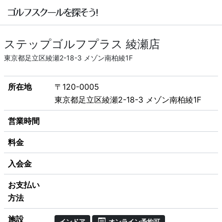
ステップゴルフプラス 綾瀬店
東京都足立区綾瀬2-18-3 メゾン南柏綾1F
所在地
〒120-0005
東京都足立区綾瀬2-18-3 メゾン南柏綾1F
営業時間
料金
入会金
お支払い
方法
施設
インドア
オンライン予約可