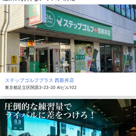
ステップゴルフプラス 西新井店
東京都足立区関原3-23-20 AIビル102